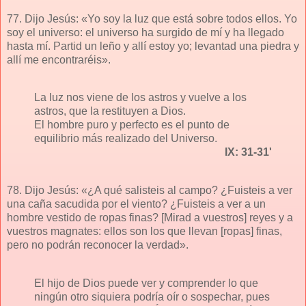
77. Dijo Jesús: «Yo soy la luz que está sobre todos ellos. Yo
soy el universo: el universo ha surgido de mí y ha llegado
hasta mí. Partid un leño y allí estoy yo; levantad una piedra y
allí me encontraréis».
La luz nos viene de los astros y vuelve a los
astros, que la restituyen a Dios.
El hombre puro y perfecto es el punto de
equilibrio más realizado del Universo.
IX: 31-31'
78. Dijo Jesús: «¿A qué salisteis al campo? ¿Fuisteis a ver
una caña sacudida por el viento? ¿Fuisteis a ver a un
hombre vestido de ropas finas? [Mirad a vuestros] reyes y a
vuestros magnates: ellos son los que llevan [ropas] finas,
pero no podrán reconocer la verdad».
El hijo de Dios puede ver y comprender lo que
ningún otro siquiera podría oír o sospechar, pues