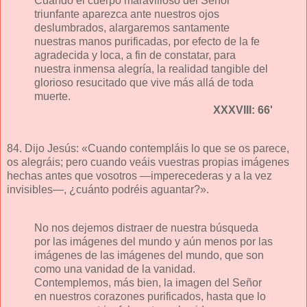
Cuando el cuerpo maravilloso del Señor
triunfante aparezca ante nuestros ojos
deslumbrados, alargaremos santamente
nuestras manos purificadas, por efecto de la fe
agradecida y loca, a fin de constatar, para
nuestra inmensa alegría, la realidad tangible del
glorioso resucitado que vive más allá de toda
muerte.
XXXVIII: 66'
84. Dijo Jesús: «Cuando contempláis lo que se os parece,
os alegráis; pero cuando veáis vuestras propias imágenes
hechas antes que vosotros —imperecederas y a la vez
invisibles—, ¿cuánto podréis aguantar?».
No nos dejemos distraer de nuestra búsqueda
por las imágenes del mundo y aún menos por las
imágenes de las imágenes del mundo, que son
como una vanidad de la vanidad.
Contemplemos, más bien, la imagen del Señor
en nuestros corazones purificados, hasta que lo