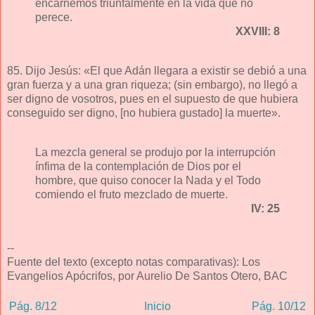
encarnemos triunfalmente en la vida que no
perece.
XXVIII: 8
85. Dijo Jesús: «El que Adán llegara a existir se debió a una
gran fuerza y a una gran riqueza; (sin embargo), no llegó a
ser digno de vosotros, pues en el supuesto de que hubiera
conseguido ser digno, [no hubiera gustado] la muerte».
La mezcla general se produjo por la interrupción
ínfima de la contemplación de Dios por el
hombre, que quiso conocer la Nada y el Todo
comiendo el fruto mezclado de muerte.
IV: 25
--
Fuente del texto (excepto notas comparativas): Los
Evangelios Apócrifos, por Aurelio De Santos Otero, BAC
Pág. 8/12
Inicio
Pág. 10/12