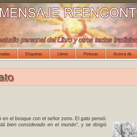
tradas
Etiquetas
Libros
Pinturas
Acerca de...
ato
 en el bosque con el señor zorro. El gato pensó:
está bien considerado en el mundo”
, y se dirigió