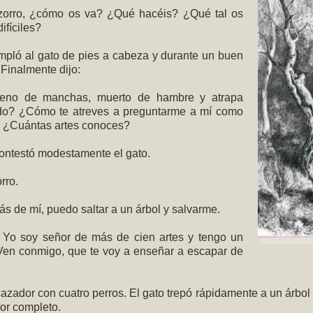
zorro, ¿cómo os va? ¿Qué hacéis? ¿Qué tal os
ifíciles?
templó al gato de pies a cabeza y durante un buen
 Finalmente dijo:
lleno de manchas, muerto de hambre y atrapa
ido? ¿Cómo te atreves a preguntarme a mí como
 ¿Cuántas artes conoces?
ontestó modestamente el gato.
rro.
s de mí, puedo saltar a un árbol y salvarme.
. Yo soy señor de más de cien artes y tengo un
en conmigo, que te voy a enseñar a escapar de
azador con cuatro perros. El gato trepó rápidamente a un árbol
por completo.