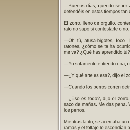
—Buenos días, querido señor 
defendéis en estos tiempos tan d
El zorro, lleno de orgullo, con
rato no supo si contestarle o no.
—Oh tú, atusa-bigotes, loco 
ratones, ¿cómo se te ha ocurr
me va? ¿Qué has aprendido tú?
—Yo solamente entiendo una, c
—¿Y qué arte es esa?, dijo el zo
—Cuando los perros corren detrá
—¿Eso es todo?, dijo el zorro
saco de mañas. Me das pena. V
los perros.
Mientras tanto, se acercaba un c
ramas y el follaje lo escondían 