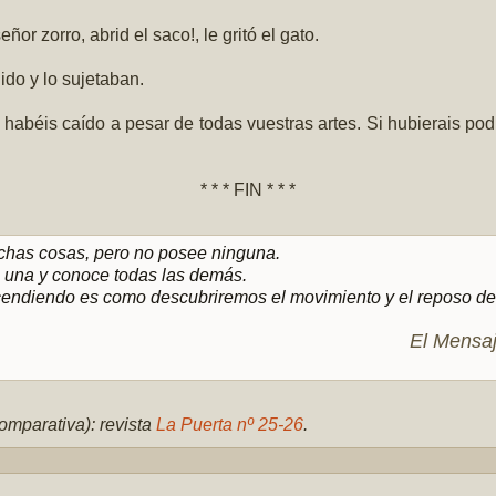
or zorro, abrid el saco!, le gritó el gato.
ido y lo sujetaban.
o, habéis caído a pesar de todas vuestras artes. Si hubierais po
* * * FIN * * *
chas cosas, pero no posee ninguna.
 una y conoce todas las demás.
endiendo es como descubriremos el movimiento y el reposo de
El Mensaj
omparativa): revista
La Puerta nº 25-26
.