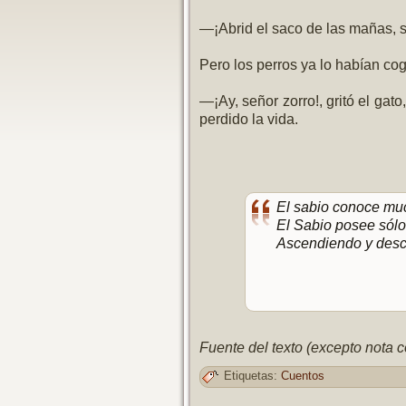
—¡Abrid el saco de las mañas, señ
Pero los perros ya lo habían cog
—¡Ay, señor zorro!, gritó el gat
perdido la vida.
El sabio conoce mu
El Sabio posee sólo
Ascendiendo y desc
Fuente del texto (excepto nota c
Etiquetas:
Cuentos