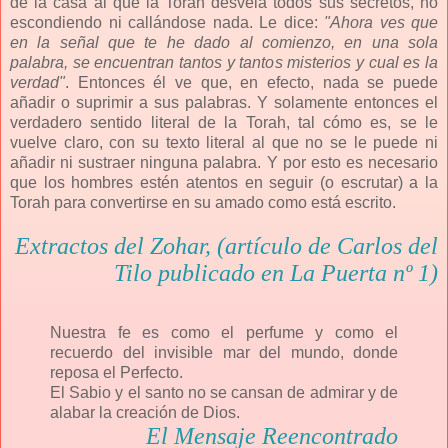
de la casa al que la Torah desvela todos sus secretos, no
escondiendo ni callándose nada. Le dice:
"Ahora ves que
en la señal que te he dado al comienzo, en una sola
palabra, se encuentran tantos y tantos misterios y cual es la
verdad"
. Entonces él ve que, en efecto, nada se puede
añadir o suprimir a sus palabras. Y solamente entonces el
verdadero sentido literal de la Torah, tal cómo es, se le
vuelve claro, con su texto literal al que no se le puede ni
añadir ni sustraer ninguna palabra. Y por esto es necesario
que los hombres estén atentos en seguir (o escrutar) a la
Torah para convertirse en su amado como está escrito.
Extractos del Zohar, (artículo de Carlos del
Tilo publicado en La Puerta nº 1)
Nuestra fe es como el perfume y como el
recuerdo del invisible mar del mundo, donde
reposa el Perfecto.
El Sabio y el santo no se cansan de admirar y de
alabar la creación de Dios.
El Mensaje Reencontrado