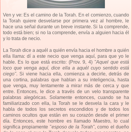
Ven y ve: Es el camino de la Torah. En el comienzo, cuando
la Torah quiere desvelarse por primera vez al hombre, le
hace una señal durante un breve instante. Si la comprende,
todo está bien; si no la comprende, envía a alguien hacia él
y lo trata de necio.
La Torah dice a aquél a quién envía hacia el hombre a quién
ella llama: dí a este necio que venga aquí, para que yo le
hable. Es lo que está escrito: (Prov. 9, 4)
"Aquel que está
loco que venga aquí, dice ella a aquél cuyo sentido está
ciego"
. Si viene hacia ella, comienza a decirle, detrás de
una cortina, palabras que hablan a su inteligencia, hasta
que venga, muy lentamente a mirar más de cerca y que
entre. Entonces, le dice a través de un velo transparente
palabras alegóricas. Solamente entonces, cuando se ha
familiarizado con ella, la Torah se le desvela la cara y le
habla de todos los secretos escondidos y de todos los
caminos ocultos que están en su corazón desde el primer
día. Entonces, este hombre es llamado Maestro, lo cual
significa propiamente "
esposo de la Torah"
, como el dueño