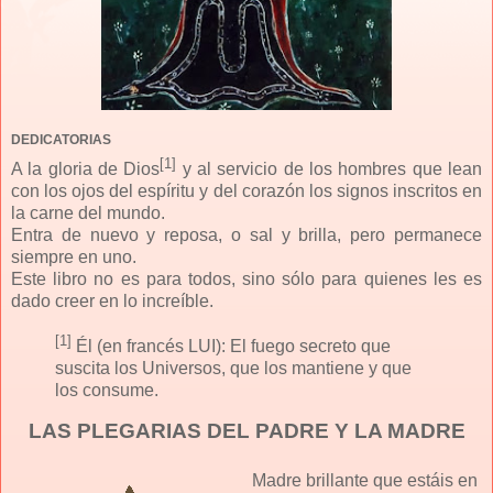
DEDICATORIAS
[1]
A la gloria de Dios
y al servicio de los hombres que lean
con los ojos del espíritu y del corazón los signos inscritos en
la carne del mundo.
Entra de nuevo y reposa, o sal y brilla, pero permanece
sie
mpre en uno.
Este libro no es para todos, sino sólo para quienes le
s es
dado creer en lo increíble.
[1]
Él (en francés LUI): El fuego secreto que
suscita los Universos, que los mantiene y que
los consume.
LAS PLEGARIAS DEL PADRE Y LA MADRE
Madre brillante que estáis en