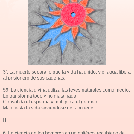
3’. La muerte separa lo que la vida ha unido, y el agua libera
al prisionero de sus cadenas.
59. La ciencia divina utiliza las leyes naturales como medio.
Lo transforma todo y no mata nada.
Consolida el esperma y multiplica el germen.
Manifiesta la vida sirviéndose de la muerte.
II
6. La ciencia de los hombres es un estiércol recubierto de