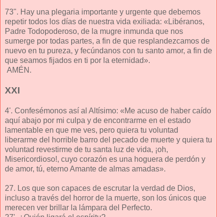
73". Hay una plegaria importante y urgente que debemos
repetir todos los días de nuestra vida exiliada: «Libéranos,
Padre Todopoderoso, de la mugre inmunda que nos
sumerge por todas partes, a fin de que resplandezcamos de
nuevo en tu pureza, y fecúndanos con tu santo amor, a fin de
que seamos fijados en ti por la eternidad».
AMÉN.
XXI
4'. Confesémonos así al Altísimo: «Me acuso de haber caído
aquí abajo por mi culpa y de encontrarme en el estado
lamentable en que me ves, pero quiera tu voluntad
liberarme del horrible barro del pecado de muerte y quiera tu
voluntad revestirme de tu santa luz de vida, ¡oh,
Misericordioso!, cuyo corazón es una hoguera de perdón y
de amor, tú, eterno Amante de almas amadas».
27. Los que son capaces de escrutar la verdad de Dios,
incluso a través del horror de la muerte, son los únicos que
merecen ver brillar la lámpara del Perfecto.