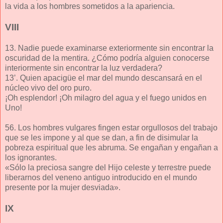
la vida a los hombres sometidos a la apariencia.
VIII
13. Nadie puede examinarse exteriormente sin encontrar la
oscuridad de la mentira. ¿Cómo podría alguien conocerse
interiormente sin encontrar la luz verdadera?
13’. Quien apacigüe el mar del mundo descansará en el
núcleo vivo del oro puro.
¡Oh esplendor! ¡Oh milagro del agua y el fuego unidos en
Uno!
56. Los hombres vulgares fingen estar orgullosos del trabajo
que se les impone y al que se dan, a fin de disimular la
pobreza espiritual que les abruma. Se engañan y engañan a
los ignorantes.
«Sólo la preciosa sangre del Hijo celeste y terrestre puede
liberarnos del veneno antiguo introducido en el mundo
presente por la mujer desviada».
IX