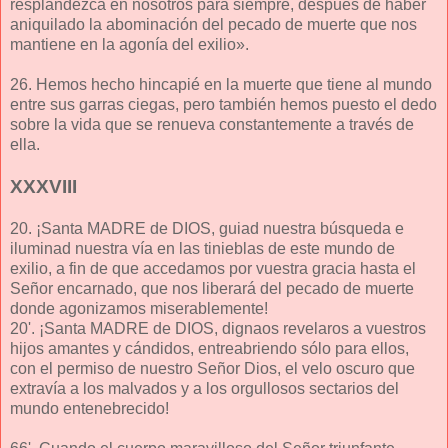
resplandezca en nosotros para siempre, después de haber
aniquilado la abominación del pecado de muerte que nos
mantiene en la agonía del exilio».
26. Hemos hecho hincapié en la muerte que tiene al mundo
entre sus garras ciegas, pero también hemos puesto el dedo
sobre la vida que se renueva constantemente a través de
ella.
XXXVIII
20. ¡Santa MADRE de DIOS, guiad nuestra búsqueda e
iluminad nuestra vía en las tinieblas de este mundo de
exilio, a fin de que accedamos por vuestra gracia hasta el
Señor encarnado, que nos liberará del pecado de muerte
donde agonizamos miserablemente!
20'. ¡Santa MADRE de DIOS, dignaos revelaros a vuestros
hijos amantes y cándidos, entreabriendo sólo para ellos,
con el permiso de nuestro Señor Dios, el velo oscuro que
extravía a los malvados y a los orgullosos sectarios del
mundo entenebrecido!