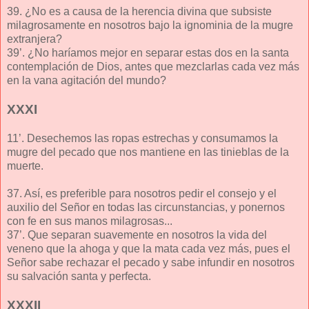
39. ¿No es a causa de la herencia divina que subsiste
milagrosamente en nosotros bajo la ignominia de la mugre
extranjera?
39’. ¿No haríamos mejor en separar estas dos en la santa
contemplación de Dios, antes que mezclarlas cada vez más
en la vana agitación del mundo?
XXXI
11’. Desechemos las ropas estrechas y consumamos la
mugre del pecado que nos mantiene en las tinieblas de la
muerte.
37. Así, es preferible para nosotros pedir el consejo y el
auxilio del Señor en todas las circunstancias, y ponernos
con fe en sus manos milagrosas...
37’. Que separan suavemente en nosotros la vida del
veneno que la ahoga y que la mata cada vez más, pues el
Señor sabe rechazar el pecado y sabe infundir en nosotros
su salvación santa y perfecta.
XXXII