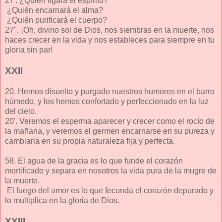
27'. ¿Quién ligará el espíritu?
¿Quién encarnará el alma?
¿Quién purificará el cuerpo?
27". ¡Oh, divino sol de Dios, nos siembras en la muerte, nos
haces crecer en la vida y nos estableces para siempre en tu
gloria sin par!
XXII
20. Hemos disuelto y purgado nuestros humores en el barro
húmedo, y los hemos confortado y perfeccionado en la luz
del cielo.
20'. Veremos el esperma aparecer y crecer como el rocío de
la mañana, y veremos el germen encarnarse en su pureza y
cambiarla en su propia naturaleza fija y perfecta.
58. El agua de la gracia es lo que funde el corazón
mortificado y separa en nosotros la vida pura de la mugre de
la muerte.
El fuego del amor es lo que fecunda el corazón depurado y
lo multiplica en la gloria de Dios.
XXIII