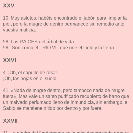
XXV
10. Muy astutos, habéis encontrado el jabón para limpiar la
piel, pero la mugre de dentro permanece sin remedio ante
vuestra malicia.
58. Las RAÍCES del árbol de vida...
58’. Son como el TRIO VIL que une el cielo y la tierra.
XXVI
4. ¡Oh, el capullo de rosa!
¡Oh, las hojas en el suelo!
41. «Nada de mugre dentro, pero tampoco nada de mugre
fuera». Más vale un santo purificado recubierto de barro que
un malvado perfumado lleno de inmundicia, sin embargo, el
Sabio se mantiene nítido por dentro y por fuera.
XXVII