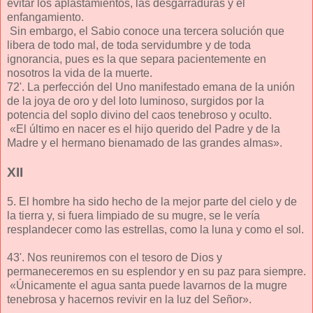
evitar los aplastamientos, las desgarraduras y el
enfangamiento.
Sin embargo, el Sabio conoce una tercera solución que
libera de todo mal, de toda servidumbre y de toda
ignorancia, pues es la que separa pacientemente en
nosotros la vida de la muerte.
72'. La perfección del Uno manifestado emana de la unión
de la joya de oro y del loto luminoso, surgidos por la
potencia del soplo divino del caos tenebroso y oculto.
«El último en nacer es el hijo querido del Padre y de la
Madre y el hermano bienamado de las grandes almas».
XII
5. El hombre ha sido hecho de la mejor parte del cielo y de
la tierra y, si fuera limpiado de su mugre, se le vería
resplandecer como las estrellas, como la luna y como el sol.
43'. Nos reuniremos con el tesoro de Dios y
permaneceremos en su esplendor y en su paz para siempre.
«Únicamente el agua santa puede lavarnos de la mugre
tenebrosa y hacernos revivir en la luz del Señor».