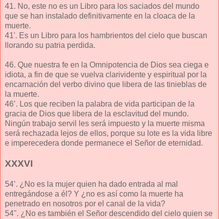
41. No, este no es un Libro para los saciados del mundo
que se han instalado definitivamente en la cloaca de la
muerte.
41'. Es un Libro para los hambrientos del cielo que buscan
llorando su patria perdida.
46. Que nuestra fe en la Omnipotencia de Dios sea ciega e
idiota, a fin de que se vuelva clarividente y espiritual por la
encarnación del verbo divino que libera de las tinieblas de
la muerte.
46’. Los que reciben la palabra de vida participan de la
gracia de Dios que libera de la esclavitud del mundo.
Ningún trabajo servil les será impuesto y la muerte misma
será rechazada lejos de ellos, porque su lote es la vida libre
e imperecedera donde permanece el Señor de eternidad.
XXXVI
54’. ¿No es la mujer quien ha dado entrada al mal
entregándose a él? Y ¿no es así como la muerte ha
penetrado en nosotros por el canal de la vida?
54". ¿No es también el Señor descendido del cielo quien se