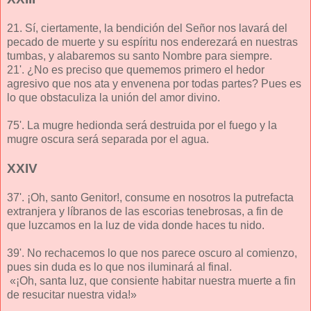
21. Sí, ciertamente, la bendición del Señor nos lavará del
pecado de muerte y su espíritu nos enderezará en nuestras
tumbas, y alabaremos su santo Nombre para siempre.
21'. ¿No es preciso que quememos primero el hedor
agresivo que nos ata y envenena por todas partes? Pues es
lo que obstaculiza la unión del amor divino.
75'. La mugre hedionda será destruida por el fuego y la
mugre oscura será separada por el agua.
XXIV
37'. ¡Oh, santo Genitor!, consume en nosotros la putrefacta
extranjera y líbranos de las escorias tenebrosas, a fin de
que luzcamos en la luz de vida donde haces tu nido.
39'. No rechacemos lo que nos parece oscuro al comienzo,
pues sin duda es lo que nos iluminará al final.
«¡Oh, santa luz, que consiente habitar nuestra muerte a fin
de resucitar nuestra vida!»