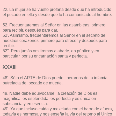
22. La mujer se ha vuelto profana desde que ha introducido
el pecado en ella y desde que lo ha comunicado al hombre.
52. Frecuentaremos al Señor en las asambleas, primero
para recibir, después para dar.
52'. Asimismo, frecuentaremos al Señor en el secreto de
nuestros corazones, primero para ofrecer y después para
recibir.
52". Pero jamás omitiremos alabarle, en público y en
particular, por su encarnación santa y perfecta.
XXXIII
48’. Sólo el ARTE de Dios puede liberarnos de la infamia
putrefacta del pecado de muerte.
49. Nadie debe equivocarse: la creación de Dios es
magnífica, es espléndida, es perfecta y es única en
substancia y en esencia.
49’. Ya que incluso caída y mezclada con el barro de afuera,
todavía es hermosa y nos enseña la vía del retorno al Único