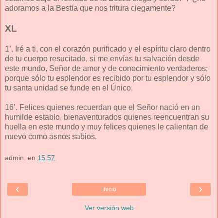
adoramos a la Bestia que nos tritura ciegamente?
XL
1’. Iré a ti, con el corazón purificado y el espíritu claro dentro
de tu cuerpo resucitado, si me envías tu salvación desde
este mundo, Señor de amor y de conocimiento verdaderos;
porque sólo tu esplendor es recibido por tu esplendor y sólo
tu santa unidad se funde en el Único.
16’. Felices quienes recuerdan que el Señor nació en un
humilde establo, bienaventurados quienes reencuentran su
huella en este mundo y muy felices quienes le calientan de
nuevo como asnos sabios.
admin.
en
15:57
‹
›
Inicio
Ver versión web