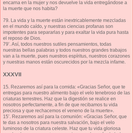
encarna en la mujer y nos devuelve la vida entregándose a
la muerte que nos habita?
79. La vida y la muerte están inextricablemente mezcladas
en el mundo caído, y nuestras ciencias profanas son
impotentes para separarlas y para exaltar la vida pura hasta
el reposo de Dios.
79’. Así, todos nuestros sutiles pensamientos, todas
nuestras bellas palabras y todos nuestros grandes trabajos
van a la muerte, pues nuestros espíritus, nuestros corazones
y nuestras manos están oscurecidos por la mezcla infame.
XXXVII
15. Rezaremos así para la comida: «Gracias Señor, que te
entregas para nuestro alimento bajo el velo tenebroso de las
criaturas terrestres. Haz que la digestión se realice en
nosotros perfectamente, a fin de que recibamos tu vida
preciosa y que rechacemos el veneno de la muerte».
15’. Rezaremos así para la comunión: «Gracias Señor, que
te das a nosotros para nuestra salvación, bajo el velo
luminoso de la criatura celeste. Haz que tu vida gloriosa