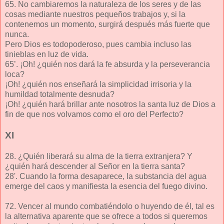
65. No cambiaremos la naturaleza de los seres y de las
cosas mediante nuestros pequeños trabajos y, si la
contenemos un momento, surgirá después más fuerte que
nunca.
Pero Dios es todopoderoso, pues cambia incluso las
tinieblas en luz de vida.
65’. ¡Oh! ¿quién nos dará la fe absurda y la perseverancia
loca?
¡Oh! ¿quién nos enseñará la simplicidad irrisoria y la
humildad totalmente desnuda?
¡Oh! ¿quién hará brillar ante nosotros la santa luz de Dios a
fin de que nos volvamos como el oro del Perfecto?
XI
28. ¿Quién liberará su alma de la tierra extranjera? Y
¿quién hará descender al Señor en la tierra santa?
28'. Cuando la forma desaparece, la substancia del agua
emerge del caos y manifiesta la esencia del fuego divino.
72. Vencer al mundo combatiéndolo o huyendo de él, tal es
la alternativa aparente que se ofrece a todos si queremos