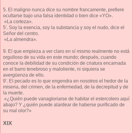
5. El maligno nunca dice su nombre francamente, prefiere
ocultarse bajo una falsa identidad o bien dice «YO».
«La corteza».
5'. Soy la esencia, soy la substancia y soy el nudo, dice el
Señor del centro.
«La almendra».
9. El que empieza a ver claro en sí mismo realmente no está
orgulloso de su vida en este mundo; después, cuando
conoce la debilidad de su condición de criatura encarnada
en el barro tenebroso y maloliente, ni siquiera se
avergüenza de ello.
9'. El pecado es lo que engendra en nosotros el hedor de la
miseria, del crimen, de la enfermedad, de la decrepitud y de
la muerte.
«¿Quién puede vanagloriarse de habitar el estercolero aquí
abajo? Y ¿quién puede alardear de haberse purificado de
su mal olor?»
XIX