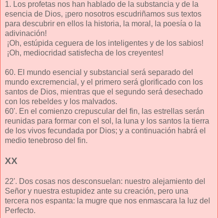
1. Los profetas nos han hablado de la substancia y de la
esencia de Dios, ¡pero nosotros escudriñamos sus textos
para descubrir en ellos la historia, la moral, la poesía o la
adivinación!
¡Oh, estúpida ceguera de los inteligentes y de los sabios!
¡Oh, mediocridad satisfecha de los creyentes!
60. El mundo esencial y substancial será separado del
mundo excremencial, y el primero será glorificado con los
santos de Dios, mientras que el segundo será desechado
con los rebeldes y los malvados.
60'. En el comienzo crepuscular del fin, las estrellas serán
reunidas para formar con el sol, la luna y los santos la tierra
de los vivos fecundada por Dios; y a continuación habrá el
medio tenebroso del fin.
XX
22'. Dos cosas nos desconsuelan: nuestro alejamiento del
Señor y nuestra estupidez ante su creación, pero una
tercera nos espanta: la mugre que nos enmascara la luz del
Perfecto.