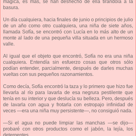
mágica, es más, se han deshecho de ella tirándola a la
basura.
Un día cualquiera, hacia finales de junio o principios de julio
de un año como otro cualquiera, una niña de siete años,
llamada Sofía, se encontró con Lucía en lo más alto de un
monte al lado de una pequeña villa situada en un hermoso
valle.
Al igual que el objeto que encontró, Sofía no era una niña
cualquiera. Entendía sin esfuerzo cosas que otros sólo
podían entender, parcialmente, después de darles muchas
vueltas con sus pequeños razonamientos.
Como decía, Sofía encontró la taza y lo primero que hizo fue
llevarla al río para lavarla de esa negrura pestilente que
tenía en su interior y que deslucía su belleza. Pero, después
de lavarla con agua y frotarla con estropajo infinidad de
veces —era una niña muy persistente—, no consiguió nada.
—Si el agua no puede limpiar las manchas —se dijo—
probaré con otros productos como el jabón, la lejía, los
detergentes…