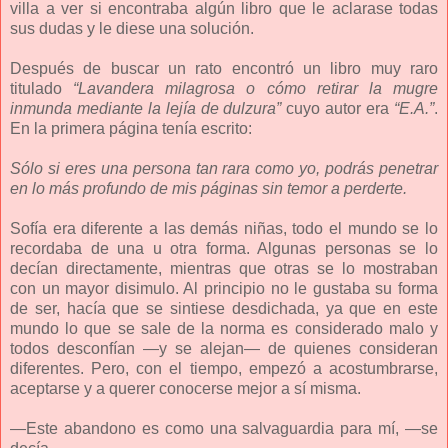
villa a ver si encontraba algún libro que le aclarase todas
sus dudas y le diese una solución.
Después de buscar un rato encontró un libro muy raro
titulado
“Lavandera milagrosa o cómo retirar la mugre
inmunda mediante la lejía de dulzura”
cuyo autor era
“E.A.”
.
En la primera página tenía escrito:
Sólo si eres una persona tan rara como yo, podrás penetrar
en lo más profundo de mis páginas sin temor a perderte.
Sofía era diferente a las demás niñas, todo el mundo se lo
recordaba de una u otra forma. Algunas personas se lo
decían directamente, mientras que otras se lo mostraban
con un mayor disimulo. Al principio no le gustaba su forma
de ser, hacía que se sintiese desdichada, ya que en este
mundo lo que se sale de la norma es considerado malo y
todos desconfían —y se alejan— de quienes consideran
diferentes. Pero, con el tiempo, empezó a acostumbrarse,
aceptarse y a querer conocerse mejor a sí misma.
—Este abandono es como una salvaguardia para mí, —se