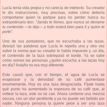
Lucía tenía vida propia y no carecía de intelecto. Su creador
le dio instrucciones, muy precisas, sobre cómo debería
comportarse quien la portase para no perder nunca su
extraordinario don.
“Jamás te llenes, que nunca se derrame
tu contenido
—le dijo—
y todo estará bien para ti y quien te
porte”.
Uno de sus portadores, que no escuchaba a las tazas,
desoyó las palabras que Lucía le repetía una y otra vez
sobre la norma que su creador le había impuesto y, un día,
el contenido de la taza sobrepasó el borde. Ya se sabe
como somos las personas ¿quién escucha a las tazas hoy
en día? Antaño no era muy diferente.
Esto causó que, con el tiempo, el agua de Lucía se
evaporase y la densidad de su café aumentase
enormemente. Hoy es una taza desgraciada. Fíjate hasta
qué punto ha aumentado la espesura de su café que, al
voltear la taza, este no se cae. Ahora contiene una mezcla
oscura, con un olor pestilente y ya no puede ser bebido por
nadie. Ninguna persona la quiere pese a ser una taza