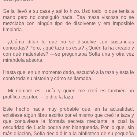
Se la llevó a su casa y así lo hizo. Usó todo lo que tenía a
mano pero no consiguió nada. Esa masa viscosa no se
mezclaba con ningún tipo de disolvente y era imposible
limpiarla.
—¿Cómo diluir lo que no se disuelve con sustancias
conocidas? Pero, ¿qué taza es esta? ¿Quién la ha creado y
con qué materiales? —se preguntaba Sofía una y otra vez
mirándola absorta.
Hasta que, en un momento dado, escuchó a la taza y ésta le
contó toda su historia y cómo se llamaba.
—Mi nombre es Lucía y quien me creó es también un
prolífico escritor, —le dijo la taza.
Este hecho hacía muy probable que, en la actualidad,
existiese algún libro escrito por el mismo que creó la taza y
que contuviese la fórmula secreta mediante la cual la
oscuridad de Lucía podría ser blanqueada. Por lo que, sin
más dilación, Sofía decidió ir a la biblioteca de su pequeña