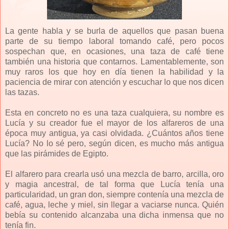
La gente habla y se burla de aquellos que pasan buena
parte de su tiempo laboral tomando café, pero pocos
sospechan que, en ocasiones, una taza de café tiene
también una historia que contarnos. Lamentablemente, son
muy raros los que hoy en día tienen la habilidad y la
paciencia de mirar con atención y escuchar lo que nos dicen
las tazas.
Esta en concreto no es una taza cualquiera, su nombre es
Lucía y su creador fue el mayor de los alfareros de una
época muy antigua, ya casi olvidada. ¿Cuántos años tiene
Lucía? No lo sé pero, según dicen, es mucho más antigua
que las pirámides de Egipto.
El alfarero para crearla usó una mezcla de barro, arcilla, oro
y magia ancestral, de tal forma que Lucía tenía una
particularidad, un gran don, siempre contenía una mezcla de
café, agua, leche y miel, sin llegar a vaciarse nunca. Quién
bebía su contenido alcanzaba una dicha inmensa que no
tenía fin.