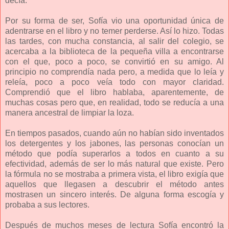
decía.
Por su forma de ser, Sofía vio una oportunidad única de
adentrarse en el libro y no temer perderse. Así lo hizo. Todas
las tardes, con mucha constancia, al salir del colegio, se
acercaba a la biblioteca de la pequeña villa a encontrarse
con el que, poco a poco, se convirtió en su amigo. Al
principio no comprendía nada pero, a medida que lo leía y
releía, poco a poco veía todo con mayor claridad.
Comprendió que el libro hablaba, aparentemente, de
muchas cosas pero que, en realidad, todo se reducía a una
manera ancestral de limpiar la loza.
En tiempos pasados, cuando aún no habían sido inventados
los detergentes y los jabones, las personas conocían un
método que podía superarlos a todos en cuanto a su
efectividad, además de ser lo más natural que existe. Pero
la fórmula no se mostraba a primera vista, el libro exigía que
aquellos que llegasen a descubrir el método antes
mostrasen un sincero interés. De alguna forma escogía y
probaba a sus lectores.
Después de muchos meses de lectura Sofía encontró la