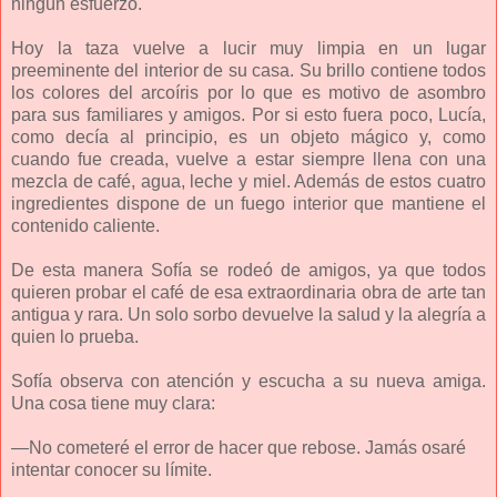
ningún esfuerzo.
Hoy la taza vuelve a lucir muy limpia en un lugar
preeminente del interior de su casa. Su brillo contiene todos
los colores del arcoíris por lo que es motivo de asombro
para sus familiares y amigos. Por si esto fuera poco, Lucía,
como decía al principio, es un objeto mágico y, como
cuando fue creada, vuelve a estar siempre llena con una
mezcla de café, agua, leche y miel. Además de estos cuatro
ingredientes dispone de un fuego interior que mantiene el
contenido caliente.
De esta manera Sofía se rodeó de amigos, ya que todos
quieren probar el café de esa extraordinaria obra de arte tan
antigua y rara. Un solo sorbo devuelve la salud y la alegría a
quien lo prueba.
Sofía observa con atención y escucha a su nueva amiga.
Una cosa tiene muy clara:
—No cometeré el error de hacer que rebose. Jamás osaré
intentar conocer su límite.