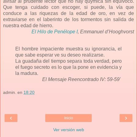
avisar al prudente lector que no hay quymica sin equívoco.
Que tenga cuidado con escoger, si puede, la vía que
conduce a las riquezas de la edad de oro, en vez de
extraviarse en el laberinto de los tormentos sin salida de
nuestra edad de hierro.
El Hilo de Penélope I
, Emmanuel d’Hooghvorst
El hombre impaciente muestra su ignorancia, el
que sabe esperar ve su deseo realizarse.
La guadaña del tiempo separa toda verdad, pero
el fuego secreto es lo que la pone en evidencia y
la madura.
El Mensaje Reencontrado IV: 59-59'
admin.
en
18:20
‹
›
Inicio
Ver versión web