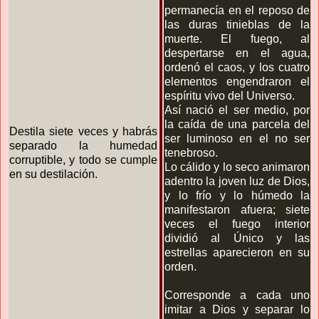
permanecía en el reposo de
las duras tinieblas de la
muerte. El fuego, al
despertarse en el agua,
ordenó el caos, y los cuatro
elementos engendraron el
espíritu vivo del Universo.
Así nació el ser medio, por
la caída de una parcela del
Destila siete veces y habrás
ser luminoso en el no ser
separado la humedad
tenebroso.
corruptible, y todo se cumple
Lo cálido y lo seco animaron
en su destilación.
adentro la joven luz de Dios,
y lo frío y lo húmedo la
manifestaron afuera; siete
veces el fuego interior
dividió al Único y las
estrellas aparecieron en su
orden.
Corresponde a cada uno
imitar a Dios y separar lo