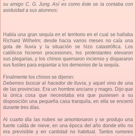
su amigo C. G. Jung. Así es como éste se la contaba con
asiduidad a sus alumnos:
Había una gran sequía en el territorio en el cual se hallaba
Richard Wilhelm; desde hacia varios meses no caía una
gota de lluvia y la situación se hizo catastrófica. Los
católicos hicieron procesiones, los protestantes elevaron
sus plegarias, y los chinos quemaron incienso y dispararon
sus fusiles para espantar a los demonios de la sequía.
Finalmente los chinos se dijeron:
Debemos buscar al hacedor de lluvia
, y aquel vino de una
de las provincias. Era un hombre anciano y magro. Dijo que
la única cosa que necesitaba era que pusiesen a su
disposición una pequeña casa tranquila, en ella se encerró
durante tres días.
Al cuarto día las nubes se amontonaron y se produjo una
fuerte caída de nieve, en una época del año donde ello no
era previsible y en cantidad no habitual. Tantos rumores